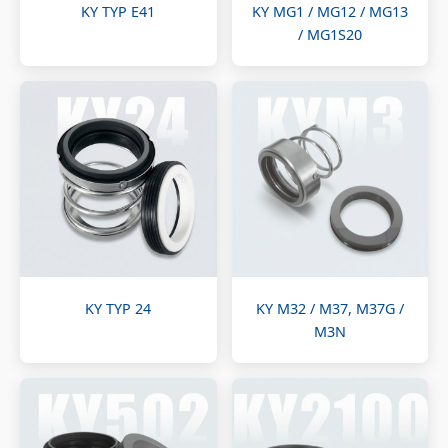
KY TYP E41
KY MG1 / MG12 / MG13
/ MG1S20
KY TYP 24
KY M32 / M37, M37G /
M3N