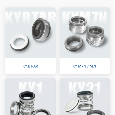
KY BT-AR
KY M7N / M7F