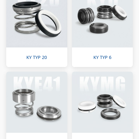
KY TYP 20
KY TYP 6