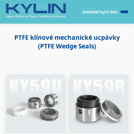
KONTAKTUJTE NÁS
PTFE klínové mechanické ucpávky
(PTFE Wedge Seals)