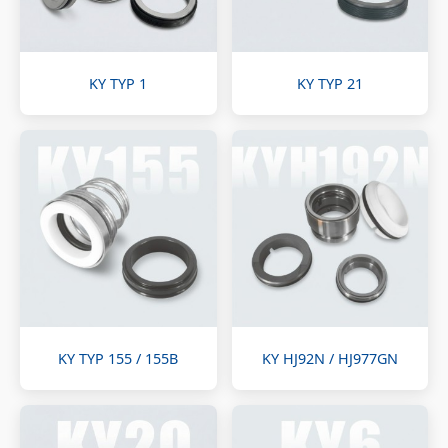
KY TYP 1
KY TYP 21
KY TYP 155 / 155B
KY HJ92N / HJ977GN