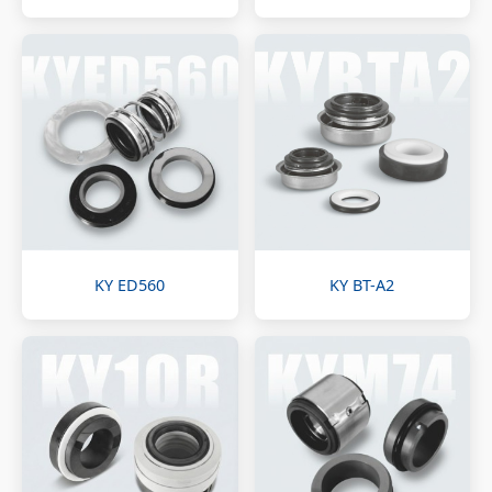
KY ED560
KY BT-A2