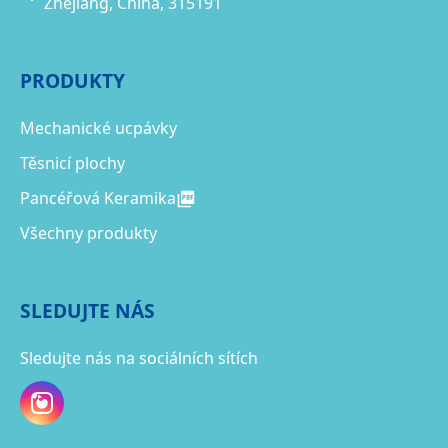
Zhejiang, China, 315191
PRODUKTY
Mechanické ucpávky
Těsnicí plochy
Pancéřová Keramika
Všechny produkty
SLEDUJTE NÁS
Sledujte nás na sociálních sítích