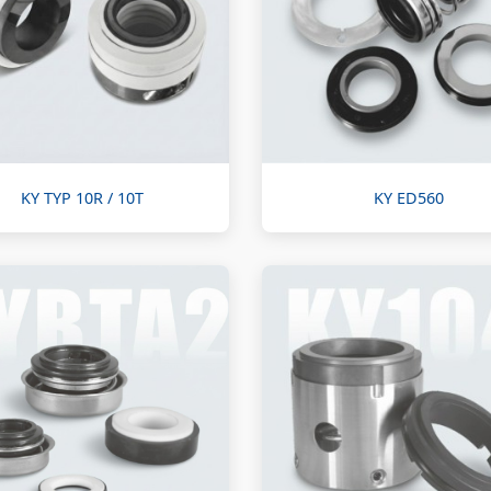
KY TYP 10R / 10T
KY ED560