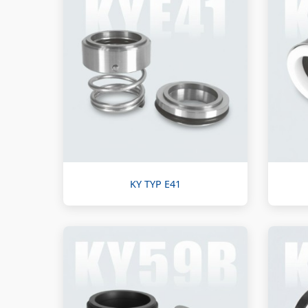
KY TYP E41