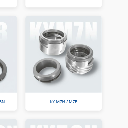
M3N
KY M7N / M7F