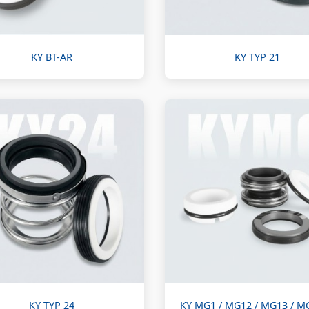
KY BT-AR
KY TYP 21
KY TYP 24
KY MG1 / MG12 / MG13 / M