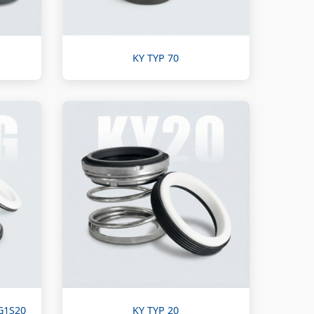
KY TYP 70
G1S20
KY TYP 20