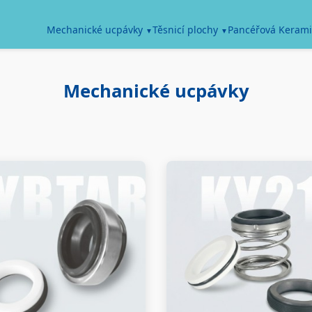
Pancéřová Kerami
Mechanické ucpávky
Těsnicí plochy
Mechanické ucpávky