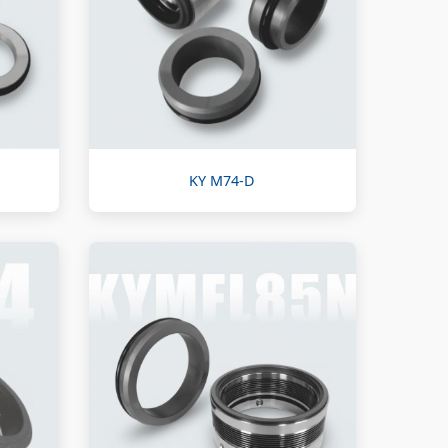
KY M74-D