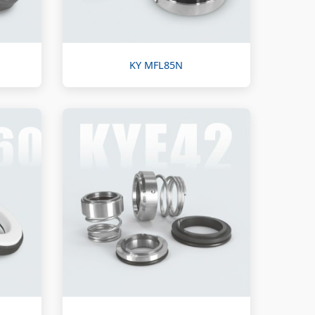
KY MFL85N