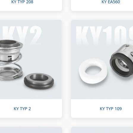
KY TYP 208
KY EA560
KY TYP 2
KY TYP 109