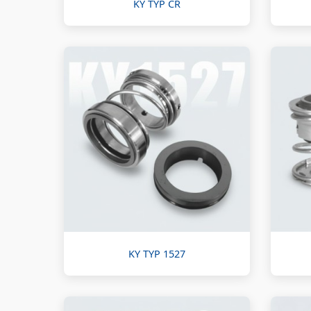
KY TYP CR
KY TYP 1527