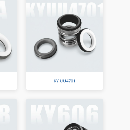
KY UU4701