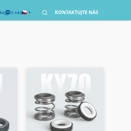
KONTAKTUJTE NÁS
ka
O nás