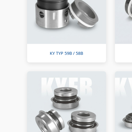
KY TYP 59B / 58B