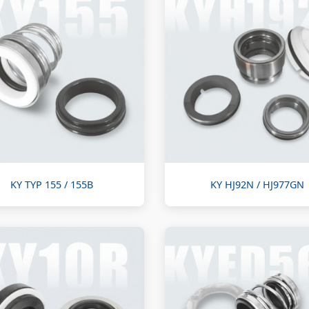
KY TYP 155 / 155B
KY HJ92N / HJ977GN